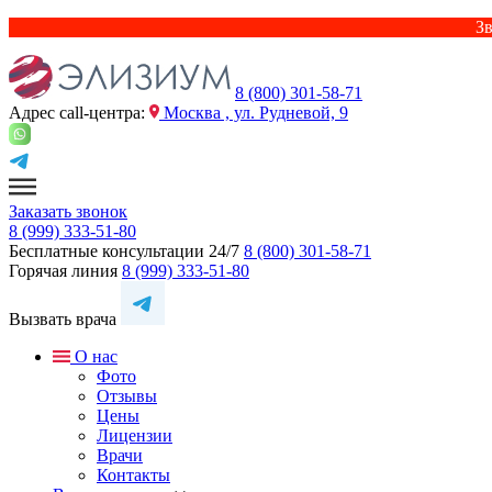
Зв
8 (800) 301-58-71
Адрес сall-центра:
Москва , ул. Рудневой, 9
Заказать звонок
8 (999) 333-51-80
Бесплатные консультации 24/7
8 (800) 301-58-71
Горячая линия
8 (999) 333-51-80
Вызвать врача
О нас
Фото
Отзывы
Цены
Лицензии
Врачи
Контакты