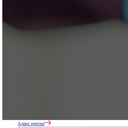
Нарколог на дом
Лечение зависимостей
Лечение алкоголизма
Адрес центра