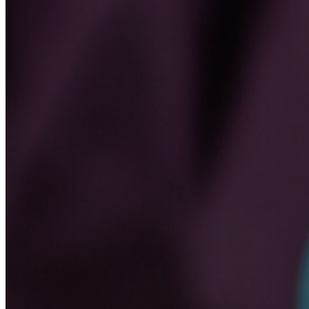
Реабилитация
Лечение наркомании
Кодирование