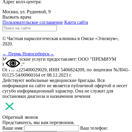
Адрес колл-центра:
Москва, ул. Рудневой, 9
Вызвать врача
Пользовательское соглашение
Карта сайта
© Частная наркологическая клиника в Омске «Элизиум»,
2020.
← Пермь
Новосибирск→
Медицинские услуги предоставляет: ООО "ПРЕМИУМ
КЛИНИК"
ОГРН 1225400029029, ИНН 5406824209, по лицензии №Л041-
01125-54/00960164 от 08.12.2023 г.
Действуют мобильные медицинские бригады. Вся
информация на сайте не является публичной офертой и несет
сугубо информационный характер. Она не служит для
постановки диагноза и назначения лечения
Обратный звонок
Представьтесь, мы вам перезвоним.
Ваше имя:
Ваш телефон: