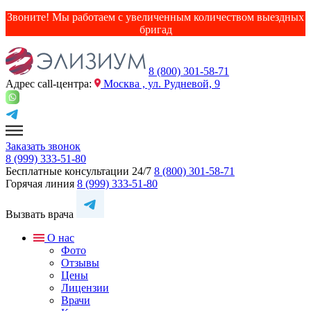
Звоните! Мы работаем с увеличенным количеством выездных
бригад
8 (800) 301-58-71
Адрес сall-центра:
Москва , ул. Рудневой, 9
Заказать звонок
8 (999) 333-51-80
Бесплатные консультации 24/7
8 (800) 301-58-71
Горячая линия
8 (999) 333-51-80
Вызвать врача
О нас
Фото
Отзывы
Цены
Лицензии
Врачи