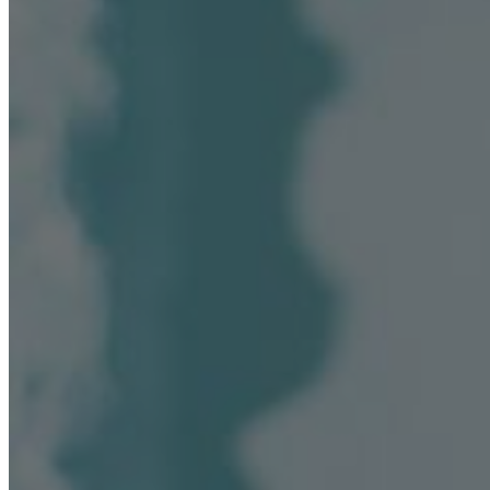
Лечение зависимостей
Лечение алкоголизма
Лечение наркомании