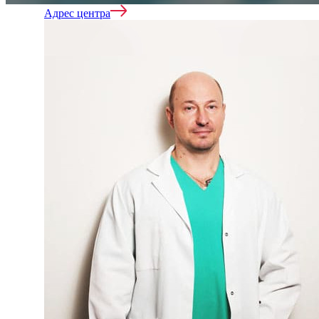
Адрес центра
Реабилитация