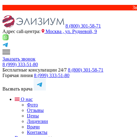
Зв
8 (800) 301-58-71
Адрес сall-центра:
Москва , ул. Рудневой, 9
Заказать звонок
8 (999) 333-51-80
Бесплатные консультации 24/7
8 (800) 301-58-71
Горячая линия
8 (999) 333-51-80
Вызвать врача
О нас
Фото
Отзывы
Цены
Лицензии
Врачи
Контакты