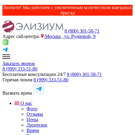
Звоните! Мы работаем с увеличенным количеством выездных
бригад
8 (800) 301-58-71
Адрес сall-центра:
Москва , ул. Рудневой, 9
Заказать звонок
8 (999) 333-51-80
Бесплатные консультации 24/7
8 (800) 301-58-71
Горячая линия
8 (999) 333-51-80
Вызвать врача
О нас
Фото
Отзывы
Цены
Лицензии
Врачи