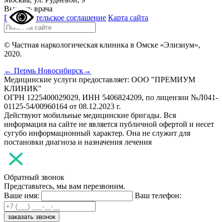
Вызвать врача
Пользовательское соглашение
Карта сайта
© Частная наркологическая клиника в Омске «Элизиум»,
2020.
← Пермь
Новосибирск→
Медицинские услуги предоставляет: ООО "ПРЕМИУМ
КЛИНИК"
ОГРН 1225400029029, ИНН 5406824209, по лицензии №Л041-
01125-54/00960164 от 08.12.2023 г.
Действуют мобильные медицинские бригады. Вся
информация на сайте не является публичной офертой и несет
сугубо информационный характер. Она не служит для
постановки диагноза и назначения лечения
Обратный звонок
Представьтесь, мы вам перезвоним.
Ваше имя:
Ваш телефон:
заказать звонок