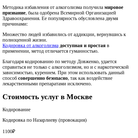
Методика избавления от алкоголизма получила
мировое
признание
, была одобрена Всемирной Организацией
Здравоохранения. Ее популярность обусловлена двумя
причинами:
Множество людей избавились от аддикции, вернувшись к
полноценной жизни.
Кодировка от алкоголизма
доступная и простая
в
применении, метод отличается гуманностью.
Благодаря кодированию по методу Довженко, удается
справиться не только с алкоголизмом, но и с наркотической
зависимостью, курением. При этом использовать данный
способ
совершенно безопасно
, так как воздействие
лекарственными препаратами исключено.
Стоимость услуг
в Москве
Кодирование
Кодировка по Назарлиеву (провокация)
1100₽