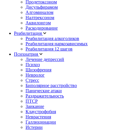
Продетоксоном
Дисульфирамом
Алгоминалом
Налтрексоном
Аквилонгом
Раскодирование
Реабилитация
Реабилитация алкоголиков
Реабилитация наркозависимых
Реабилитация 12 шагов
Психиатрия
Лечение депрессий
Психоз
Шизофрения
Невролог
Стресс
Биполярное расстройство
Панические атаки
Раздражительность
ПТСР
Заикание
Клаустрофобия
Неврастения
Галлюцинации
Истерии