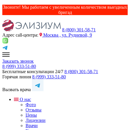
Звоните! Мы работаем с увеличенным количеством выездных
бригад
8 (800) 301-58-71
Адрес сall-центра:
Москва , ул. Рудневой, 9
Заказать звонок
8 (999) 333-51-80
Бесплатные консультации 24/7
8 (800) 301-58-71
Горячая линия
8 (999) 333-51-80
Вызвать врача
О нас
Фото
Отзывы
Цены
Лицензии
Врачи