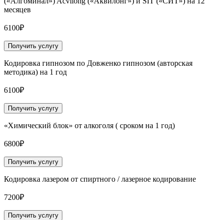
(«Алгоминал») Acvilong («Аквилонг») и SIT («СИТ») на 12
месяцев
6100₽
Получить услугу
Кодировка гипнозом по Довженко гипнозом (авторская
методика) на 1 год
6100₽
Получить услугу
«Химический блок» от алкоголя ( сроком на 1 год)
6800₽
Получить услугу
Кодировка лазером от спиртного / лазерное кодирование
7200₽
Получить услугу