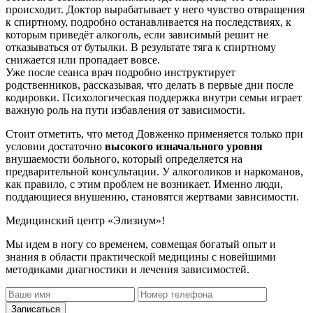
происходит. Доктор вырабатывает у него чувство отвращения
к спиртному, подробно останавливается на последствиях, к
которым приведёт алкоголь, если зависимый решит не
отказываться от бутылки. В результате тяга к спиртному
снижается или пропадает вовсе.
Уже после сеанса врач подробно инструктирует
родственников, рассказывая, что делать в первые дни после
кодировки. Психологическая поддержка внутри семьи играет
важную роль на пути избавления от зависимости.
Стоит отметить, что метод Довженко применяется только при
условии достаточно
высокого изначального уровня
внушаемости больного, который определяется на
предварительной консультации. У алкоголиков и наркоманов,
как правило, с этим проблем не возникает. Именно люди,
поддающиеся внушению, становятся жертвами зависимости.
Медицинский центр «Элизиум»!
Мы идем в ногу со временем, совмещая богатый опыт и
знания в области практической медицины с новейшими
методиками диагностики и лечения зависимостей.
Записаться