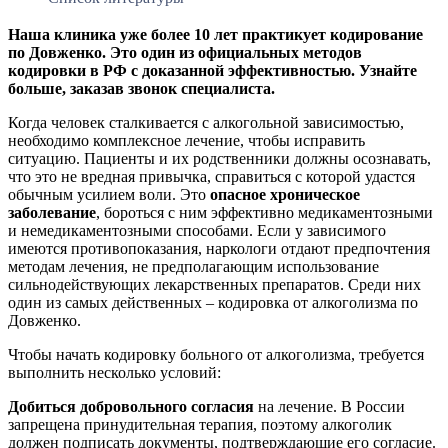
Наша клиника уже более 10 лет практикует кодирование
по Довженко. Это один из официальных методов
кодировки в РФ с доказанной эффективностью. Узнайте
больше, заказав звонок специалиста.
Когда человек сталкивается с алкогольной зависимостью,
необходимо комплексное лечение, чтобы исправить
ситуацию. Пациенты и их родственники должны осознавать,
что это не вредная привычка, справиться с которой удастся
обычным усилием воли. Это
опасное хроническое
заболевание
, бороться с ним эффективно медикаментозными
и немедикаментозными способами. Если у зависимого
имеются противопоказания, наркологи отдают предпочтения
методам лечения, не предполагающим использование
сильнодействующих лекарственных препаратов. Среди них
один из самых действенных – кодировка от алкоголизма по
Довженко.
Чтобы начать кодировку больного от алкоголизма, требуется
выполнить несколько условий:
Добиться добровольного согласия
на лечение. В России
запрещена принудительная терапия, поэтому алкоголик
должен подписать документы, подтверждающие его согласие.