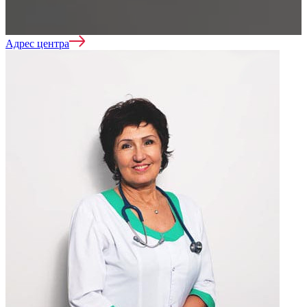
Нарколог на дом
Адрес центра
Реабилитация