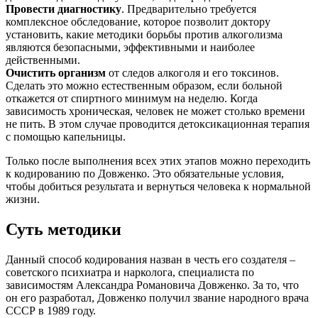
Провести диагностику
. Предварительно требуется
комплексное обследование, которое позволит доктору
установить, какие методики борьбы против алкоголизма
являются безопасными, эффективными и наиболее
действенными.
Очистить организм
от следов алкоголя и его токсинов.
Сделать это можно естественным образом, если больной
откажется от спиртного минимум на неделю. Когда
зависимость хроническая, человек не может столько времени
не пить. В этом случае проводится детоксикационная терапия
с помощью капельницы.
Только после выполнения всех этих этапов можно переходить
к кодированию по Довженко. Это обязательные условия,
чтобы добиться результата и вернуться человека к нормальной
жизни.
Суть методики
Данный способ кодирования назван в честь его создателя –
советского психиатра и нарколога, специалиста по
зависимостям Александра Романовича Довженко. За то, что
он его разработал, Довженко получил звание народного врача
СССР в 1989 году.