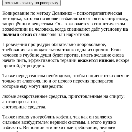
оставить заявку на рассрочку
Кодирование по методу Довженко – психотерапевтическая
методика, которая позволяет избавляться от тяги к спиртному,
запрещённым веществам. Она заключается в гипнотическом
воздействии на человека, когда специалист даёт установку
на
полный отказ
от алкоголя или наркотиков.
Проведения процедуры обязательно добровольное,
требования законодательства только одна из причин. Если
человек в глубине души будет против, иметь желание снова
начать пить, эффективность терапии
окажется низкой
, вскоре
произойдёт рецидив.
Также перед сеансом необходимо, чтобы пациент отказался не
только от алкоголя, но и от целого перечня препаратов,
которые ему могут навредить:
любые лекарственные средства, приготовленные на спирту;
антидепрессанты;
снотворные средства.
Также нельзя употреблять кофеин, так как он является
сильным возбудителем нервной системы, а этого нужно
избежать. Выполнив эти нехитрые требования, человек