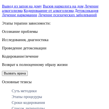
Вывод из запоя на дому
Вызов нарколога на дом
Лечение
алкоголизма
Кодироваание от алкоголизма
Детоксикация
Лечение наркомании
Лечение психических заболеваний
Этапы терапии зависимости:
Осознание проблемы
Исследования, диагностика
Проведение детоксикации
Кодирование/лечение
Возврат к полноценному образу жизни
Вызвать врача
Основные тезисы
Суть методики
Этапы процедуры
Сроки кодирования
Список литературы