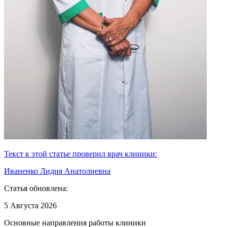
Текст к этой статье проверил врач клиники:
Иваненко Лидия Анатолиевна
Статья обновлена:
5 Августа 2026
Основные направления работы клиники