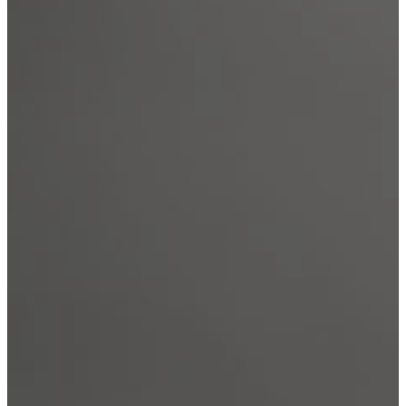
Кодирование
Лечение зависимостей
Вывод из запоя